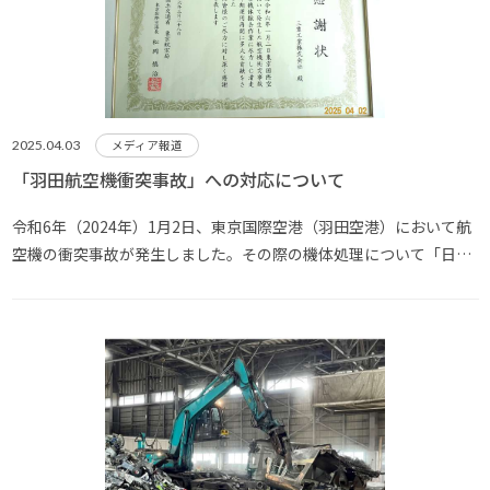
2025.04.03
メディア報道
「羽田航空機衝突事故」への対応について
令和6年（2024年）1月2日、東京国際空港（羽田空港）において航
空機の衝突事故が発生しました。その際の機体処理について「日本
航空株式会社」様からのご用命により、豊富産業グループの中核企
業である「三豊工業」が実施、滑走路運用の早期再開に貢献しまし
た。 この件について、同年3月に「国･･･