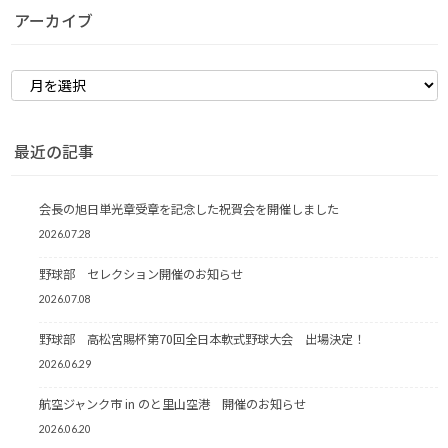
アーカイブ
最近の記事
会長の旭日単光章受章を記念した祝賀会を開催しました
2026.07.28
野球部 セレクション開催のお知らせ
2026.07.08
野球部 高松宮賜杯第70回全日本軟式野球大会 出場決定！
2026.06.29
航空ジャンク市 in のと里山空港 開催のお知らせ
2026.06.20