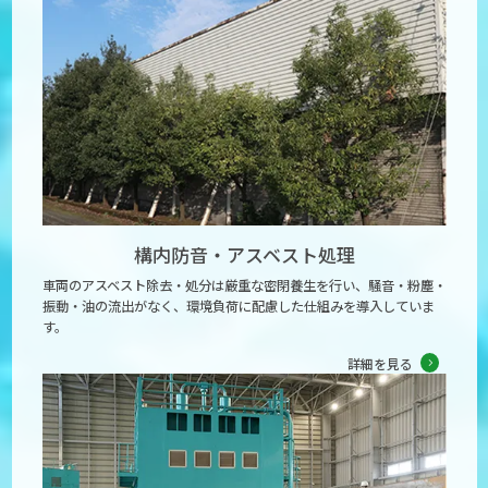
構内防音・
アスベスト処理
車両のアスベスト除去・処分は厳重な密閉養生を行い、騒音・粉塵・
振動・油の流出がなく、環境負荷に配慮した仕組みを導入していま
す。
詳細を見る