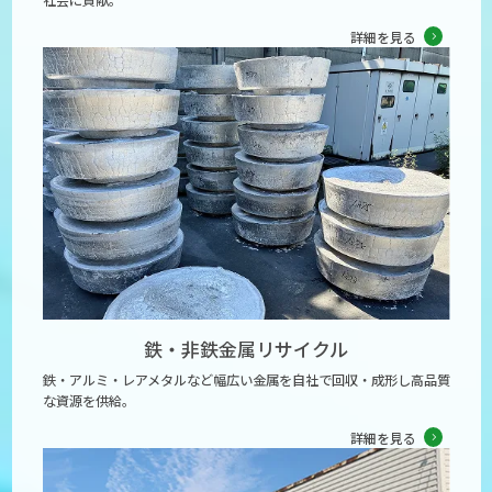
社会に貢献。
詳細を見る
鉄・非鉄金属
リサイクル
鉄・アルミ・レアメタルなど幅広い金属を自社で回収・成形し高品質
な資源を供給。
詳細を見る