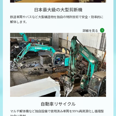
日本最大級の大型剪断機
鉄道車両やバスなど大型構造物を独自の特許技術で安全・効率的に
解体します。
詳細を見る
自動車リサイクル
マルチ解体機など独自設備で使用済み車両を99％再資源化し循環型