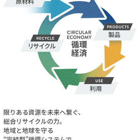
限りある資源を未来へ繋ぐ、
総合リサイクルの力。
地域と地球を守る
“完結型”循環システムで、